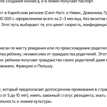
ли создания бизнеса, и в обмен получает паспорт.
в Карибском регионе (Сент-Китс и Невис, Доминика, Гре
30 000 с оформлением всего за 2–3 месяца, без визитов 
Этот путь выбирают те, кто ценит скорость, конфиденц
ски по месту рождения или по происхождению родителей. 
ва ребенку, независимо от гражданства родителей. Этот
нии: ребенок получает гражданство своих родителей даже
ерманию, Францию и Польшу.
у, который предполагает долгосрочное проживание в стра
от 5 до 10 лет), иметь законный статус резидента, знать
льность и знание культуры.