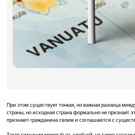
При этом существует тонкая, но важная разница межд
страны, но исходная страна формально не признает э
признают гражданина своим и соглашаются с существ
Такая ситуация может быть удобной, но также создава