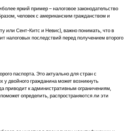
аиболее яркий пример – налоговое законодательство
бразом, человек с американским гражданством и
ту или Сент-Китс и Невис), важно понимать, что в
ит налоговых последствий перед получением второго
рого паспорта. Это актуально для стран с
ях у двойного гражданина может возникнуть
да приводит к административным ограничениям,
поможет определить, распространяются ли эти