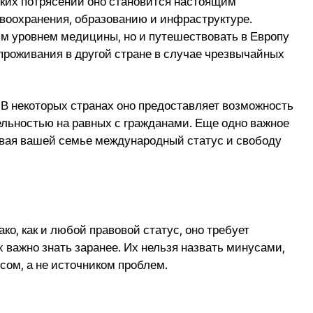
ских потрясений оно становится настоящим
воохранения, образованию и инфраструктуре.
м уровнем медицины, но и путешествовать в Европу
 проживания в другой стране в случае чрезвычайных
 В некоторых странах оно предоставляет возможность
льностью на равных с гражданами. Еще одно важное
ивая вашей семье международный статус и свободу
о, как и любой правовой статус, оно требует
 важно знать заранее. Их нельзя назвать минусами,
сом, а не источником проблем.