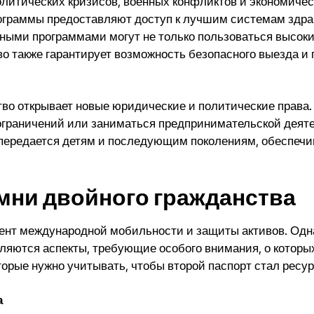
политических кризисов, военных конфликтов и экономиче
рограммы предоставляют доступ к лучшим системам здра
ными программами могут не только пользоваться высоки
во также гарантирует возможность безопасного выезда и
во открывает новые юридические и политические права.
ограничений или заниматься предпринимательской деяте
 передается детям и последующим поколениям, обеспеч
ни двойного гражданства
нт международной мобильности и защиты активов. Однак
яются аспекты, требующие особого внимания, о которых
орые нужно учитывать, чтобы второй паспорт стал ресур
а