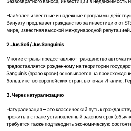
безвозвратного взноса, инвестиций в недвижимость и
Наиболее известные и надежные программы действуют 
Вануату предлагает гражданство за инвестицию от $1
мире, известная высокой международной репутацией. 
2. Jus Soli / Jus Sanguinis
Многие страны предоставляют гражданство автоматиче
предоставляется рожденному на территории государст
Sanguinis (право крови) основывается на происхожде
большинство европейских стран, включая Италию, Г
3. Через натурализацию
Натурализация – это классический путь к гражданств
прожить в стране установленный законом срок (обычно 
требуется также подтвердить экономическую состояте