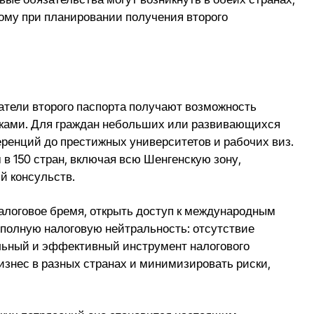
тому при планировании получения второго
датели второго паспорта получают возможность
амками. Для граждан небольших или развивающихся
ренций до престижных университетов и рабочих виз.
 в 150 стран, включая всю Шенгенскую зону,
й консульств.
налоговое бремя, открыть доступ к международным
полную налоговую нейтральность: отсутствие
альный и эффективный инструмент налогового
изнес в разных странах и минимизировать риски,