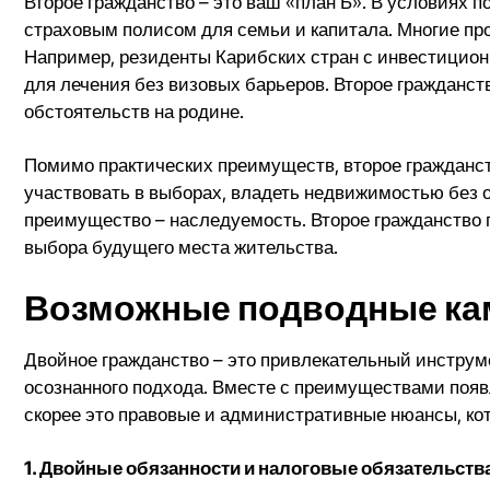
Второе гражданство – это ваш «план Б». В условиях 
страховым полисом для семьи и капитала. Многие п
Например, резиденты Карибских стран с инвестицион
для лечения без визовых барьеров. Второе гражданст
обстоятельств на родине.
Помимо практических преимуществ, второе гражданст
участвовать в выборах, владеть недвижимостью без 
преимущество – наследуемость. Второе гражданство
выбора будущего места жительства.
Возможные подводные кам
Двойное гражданство – это привлекательный инструме
осознанного подхода. Вместе с преимуществами появл
скорее это правовые и административные нюансы, кот
1. Двойные обязанности и налоговые обязательств