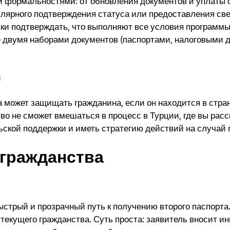
и формальностями: от обновления документов и уплаты 
улярного подтверждения статуса или предоставления св
ки подтверждать, что выполняют все условия программы
е двумя наборами документов (паспортами, налоговыми 
ы
 может защищать гражданина, если он находится в стран
во не сможет вмешаться в процесс в Турции, где вы рас
ьской поддержки и иметь стратегию действий на случай
 гражданства
стрый и прозрачный путь к получению второго паспорта
 текущего гражданства. Суть проста: заявитель вносит и