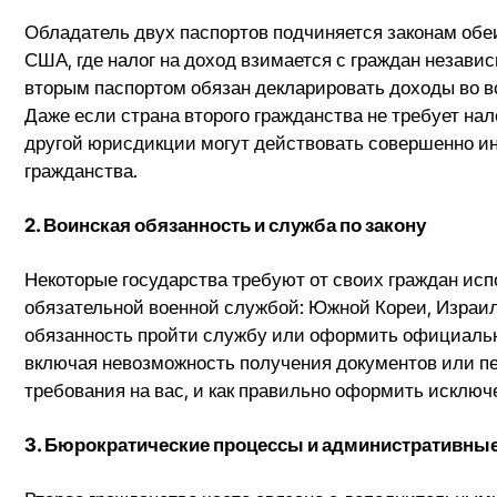
Обладатель двух паспортов подчиняется законам обеих
США, где налог на доход взимается с граждан незави
вторым паспортом обязан декларировать доходы во вс
Даже если страна второго гражданства не требует нал
другой юрисдикции могут действовать совершенно и
гражданства.
2. Воинская обязанность и служба по закону
Некоторые государства требуют от своих граждан исп
обязательной военной службой: Южной Кореи, Израиля
обязанность пройти службу или оформить официальн
включая невозможность получения документов или пе
требования на вас, и как правильно оформить исключе
3. Бюрократические процессы и административны