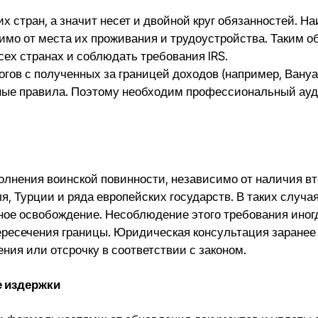
 стран, а значит несет и двойной круг обязанностей. Н
симо от места их проживания и трудоустройства. Таким о
ех странах и соблюдать требования IRS.
огов с полученных за границей доходов (например, Вануа
ные правила. Поэтому необходим профессиональный ауд
олнения воинской повинности, независимо от наличия вто
, Турции и ряда европейских государств. В таких случа
ое освобождение. Несоблюдение этого требования иног
ресечения границы. Юридическая консультация заранее 
ния или отсрочку в соответствии с законом.
е издержки