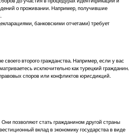
сборов до участия в процедурах идентификации и
едений о проживании. Например, получившие
.
декларациями, банковскими отчетами) требует
е своего второго гражданства. Например, если у вас
сматриваетесь исключительно как турецкий гражданин.
 правовых споров или конфликтов юрисдикций.
. Они позволяют стать гражданином другой страны
нвестиционный вклад в экономику государства в виде