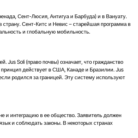
нада, Сент-Люсия, Антигуа и Барбуда) и в Вануату.
в страну. Сент-Китс и Невис – старейшая программа в
иальность и глобальную мобильность.
Jus Soli (право почвы) означает, что гражданство
 принцип действует в США, Канаде и Бразилии. Jus
 если родился за границей. Эту систему используют
не и интеграцию в ее общество. Заявитель должен
 язык и соблюдать законы. В некоторых странах