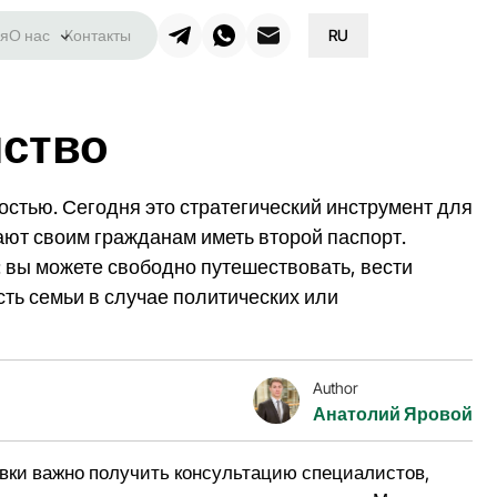
я
О нас
Контакты
RU
нство
стью. Сегодня это стратегический инструмент для
ают своим гражданам иметь второй паспорт.
 вы можете свободно путешествовать, вести
ть семьи в случае политических или
Author
Анатолий Яровой
явки важно получить консультацию специалистов,