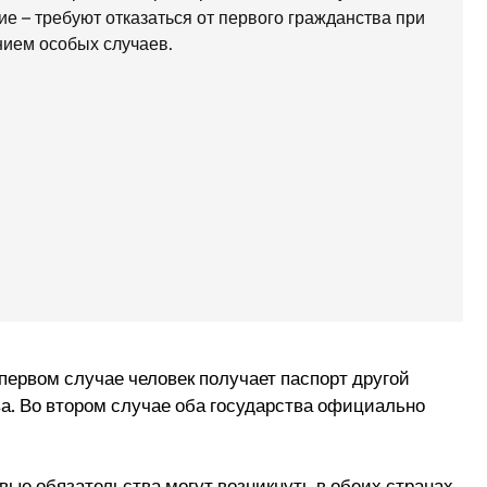
ие – требуют отказаться от первого гражданства при
нием особых случаев.
первом случае человек получает паспорт другой
ва. Во втором случае оба государства официально
вые обязательства могут возникнуть в обеих странах,