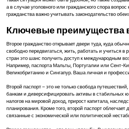
а в случае уголовного или гражданского спора вопро
гражданства важно учитывать законодательство обеи
Ключевые преимущества в
Второе гражданство открывает двери туда, куда обыч
свободно передвигаться, жить, работать и учиться 
стран это шанс получить доступ к международным во
Например, паспорта Мальты, Португалии или Сент-К
Великобританию и Сингапур. Ваша личная и професси
Второй паспорт – это не только свобода путешествий
банкам и диверсифицировать активы в стабильных юр
налогов на мировой доход, прирост капитала, насле
планирования. Кроме того, второй паспорт облегчает
связанные с экономической или политической неста