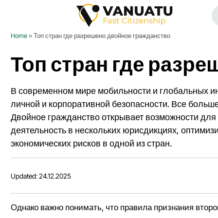
Home
»
Топ стран где разрешено двойное гражданство
Топ стран где разр
В современном мире мобильности и глобальных ин
личной и корпоративной безопасности. Все больш
Двойное гражданство открывает возможности для 
деятельность в нескольких юрисдикциях, оптимиз
экономических рисков в одной из стран.
Updated: 24.12.2025
Однако важно понимать, что правила признания втор