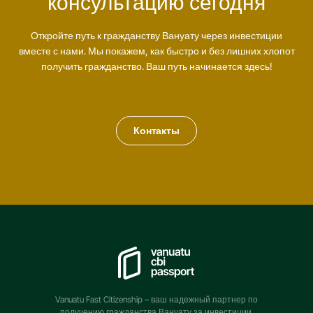
консультацию сегодня
Откройте путь к гражданству Вануату через инвестиции
вместе с нами. Мы покажем, как быстро и без лишних хлопот
получить гражданство. Ваш путь начинается здесь!
Контакты
Vanuatu Fast Citizenship – ваш надежный партнер по
получению гражданства Вануату за инвестиции.