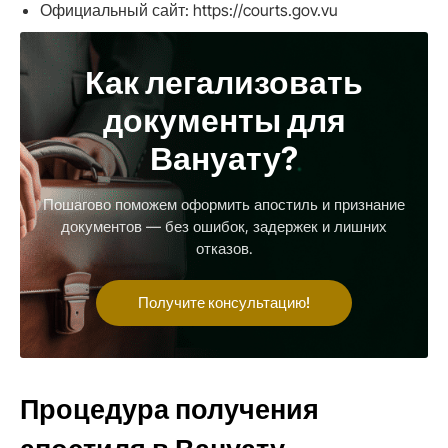
Официальный сайт: https://courts.gov.vu
Как легализовать
документы для
Вануату?
Пошагово поможем оформить апостиль и признание
документов — без ошибок, задержек и лишних
отказов.
Получите консультацию!
Процедура получения