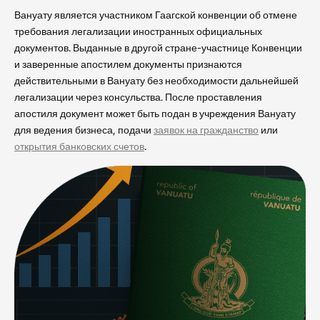
Вануату является участником Гаагской конвенции об отмене
требования легализации иностранных официальных
документов. Выданные в другой стране-участнице Конвенции
и заверенные апостилем документы признаются
действительными в Вануату без необходимости дальнейшей
легализации через консульства. После проставления
апостиля документ может быть подан в учреждения Вануату
для ведения бизнеса, подачи
заявок на гражданство
или
открытия банковских счетов
.