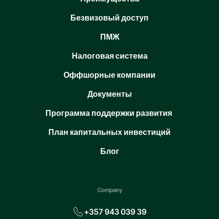
Безвизовый доступ
ПМЖ
Налоговая система
Оффшорные компании
Документы
Программа поддержки развития
План капитальных инвестиций
Блог
Company
+357 943 039 39