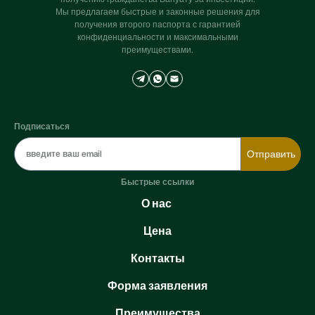
Мы предлагаем быстрые и законные решения для
получения второго паспорта с гарантией
конфиденциальности и максимальными
преимуществами.
Подписаться
Отправить
Быстрые ссылки
О нас
Цена
Контакты
Форма заявления
Преимущества