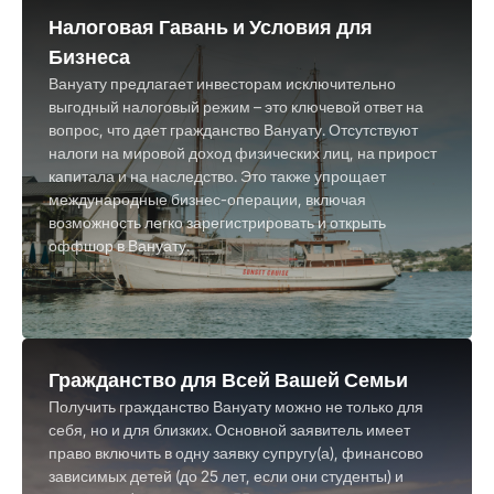
Налоговая Гавань и Условия для
Бизнеса
Вануату предлагает инвесторам исключительно
выгодный налоговый режим – это ключевой ответ на
вопрос, что дает гражданство Вануату. Отсутствуют
налоги на мировой доход физических лиц, на прирост
капитала и на наследство. Это также упрощает
международные бизнес-операции, включая
возможность легко зарегистрировать и открыть
оффшор в Вануату.
Гражданство для Всей Вашей Семьи
Получить гражданство Вануату можно не только для
себя, но и для близких. Основной заявитель имеет
право включить в одну заявку супругу(а), финансово
зависимых детей (до 25 лет, если они студенты) и