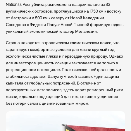
Nations). Республика расположена на архипелаге из 83
вулканических островов, протянувшихся на 1750 км к востоку
от Австралии и 500 км к северу от Новой Каледонии.
Соседство с Фиджи и Папуа-Новой Гвинеей формирует здесь
уникальный экономический кластер Меланезии.
Страна находится в тропическом климатическом поясе, что
гарантирует комфортные условия для жизни круглый год,
экологически чистые пляжи и первозданную природу. Однако
для инвесторов ценность локации заключается не только в
рекреационном потенциале. Политическая нейтральность и
стабильность делают Вануату «тихой гаванью» для защиты
капитала от глобальных потрясений. В отличие от
перегруженных мегаполисов, здесь царит размеренный ритм
жизни, идеально подходящий для тех, кто ищет уединения
без потери связи с цивилизованным миром.