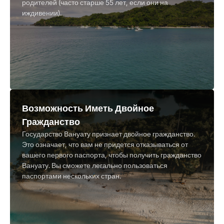
родителей (часто старше 55 лет, если они на
иждивении).
Возможность Иметь Двойное
Гражданство
Государство Вануату признает двойное гражданство.
Это означает, что вам не придется отказываться от
вашего первого паспорта, чтобы получить гражданство
Вануату. Вы сможете легально пользоваться
паспортами нескольких стран.