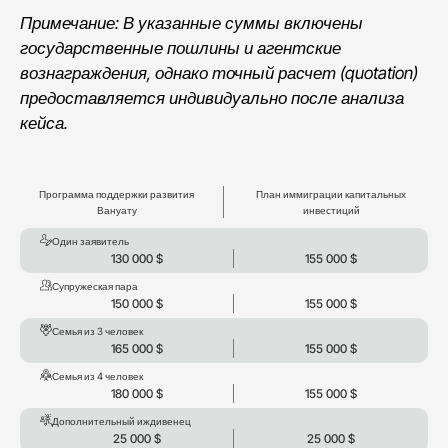
Примечание: В указанные суммы включены
государственные пошлины и агентские
вознаграждения, однако точный расчет (quotation)
предоставляется индивидуально после анализа
кейса.
Программа поддержки развития
План иммиграции капитальных
Вануату
инвестиций
Один заявитель
130 000 $
155 000 $
Супружеская пара
150 000 $
155 000 $
Семья из 3 человек
165 000 $
155 000 $
Семья из 4 человек
180 000 $
155 000 $
Дополнительный иждивенец
25 000 $
25 000 $