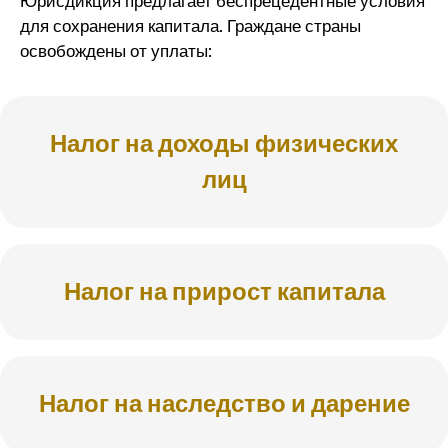
Юрисдикция предлагает беспрецедентные условия
для сохранения капитала. Граждане страны
освобождены от уплаты:
Налог на доходы физических
лиц
Налог на прирост капитала
Налог на наследство и дарение