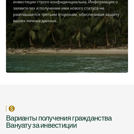
инвестиции строго конфиденциальна. Информация о
заявителях и получении ими нового статуса не
разглашается третьим сторонам, обеспечивая защиту
ваших личных данных.
Варианты получения гражданства
Вануату за инвестиции