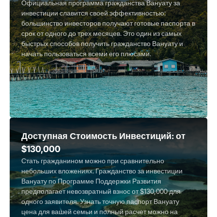
Официальная программа гражданства Вануату за
инвестиции славится своей эффективностью:
большинство инвесторов получают готовые паспорта в
срок от одного до трех месяцев. Это один из самых
быстрых способов получить гражданство Вануату и
начать пользоваться всеми его плюсами.
Доступная Стоимость Инвестиций: от
$130,000
Стать гражданином можно при сравнительно
небольших вложениях. Гражданство за инвестиции
Вануату по Программе Поддержки Развития
предполагает невозвратный взнос от $130,000 для
одного заявителя. Узнать точную паспорт Вануату
цена для вашей семьи и полный расчет можно на