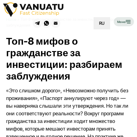
Home
»
Топ-8 мифов о гражданстве за инвестиции: разбираем
Меню
RU
заблуждения
Топ-8 мифов о
гражданстве за
инвестиции: разбираем
заблуждения
«Это слишком дорого», «Невозможно получить без
проживания», «Паспорт аннулируют через год» —
вы наверняка слышали эти утверждения. Но так ли
они соответствуют реальности? Вокруг программ
гражданства за инвестиции ходит множество
мифов, которые мешают инвесторам принять
взвешенное и выгодное решение. На практике же