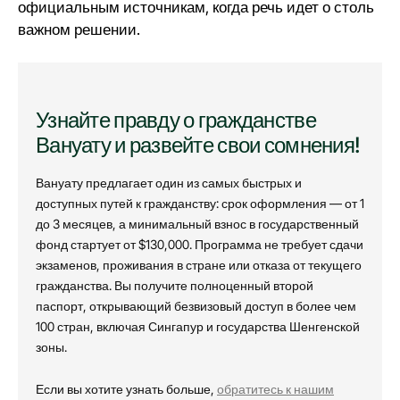
официальным источникам, когда речь идет о столь
важном решении.
Узнайте правду о гражданстве
Вануату и развейте свои сомнения!
Вануату предлагает один из самых быстрых и
доступных путей к гражданству: срок оформления — от 1
до 3 месяцев, а минимальный взнос в государственный
фонд стартует от $130,000. Программа не требует сдачи
экзаменов, проживания в стране или отказа от текущего
гражданства. Вы получите полноценный второй
паспорт, открывающий безвизовый доступ в более чем
100 стран, включая Сингапур и государства Шенгенской
зоны.
Если вы хотите узнать больше,
обратитесь к нашим