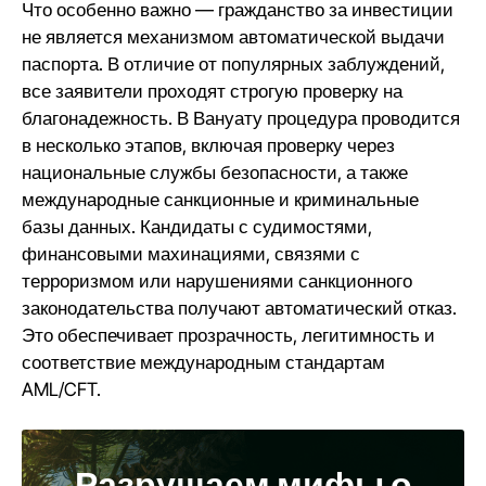
Что особенно важно — гражданство за инвестиции
не является механизмом автоматической выдачи
паспорта. В отличие от популярных заблуждений,
все заявители проходят строгую проверку на
благонадежность.
В Вануату процедура
проводится
в несколько этапов, включая проверку через
национальные службы безопасности, а также
международные санкционные и криминальные
базы данных. Кандидаты с судимостями,
финансовыми махинациями, связями с
терроризмом или нарушениями санкционного
законодательства получают автоматический отказ.
Это обеспечивает прозрачность, легитимность и
соответствие международным стандартам
AML/CFT.
Разрушаем мифы о