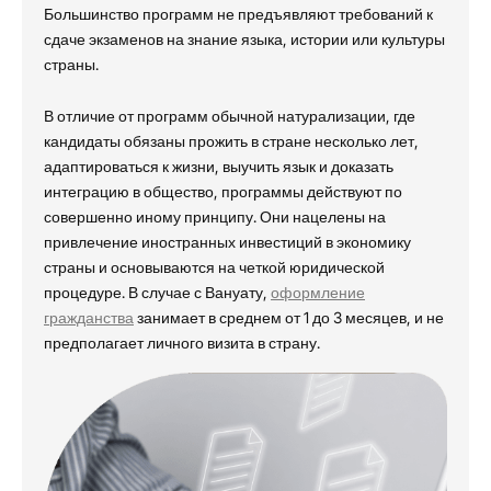
Большинство программ не предъявляют требований к
сдаче экзаменов на знание языка, истории или культуры
страны.
В отличие от программ обычной натурализации, где
кандидаты обязаны прожить в стране несколько лет,
адаптироваться к жизни, выучить язык и доказать
интеграцию в общество, программы действуют по
совершенно иному принципу. Они нацелены на
привлечение иностранных инвестиций в экономику
страны и основываются на четкой юридической
процедуре. В случае с Вануату,
оформление
гражданства
занимает в среднем от 1 до 3 месяцев, и не
предполагает личного визита в страну.