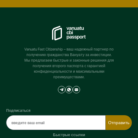
Vanuatu Fast Citizenship – ваш надежный партнер по
получению гражданства Вануату за инвестиции.
Мы предлагаем быстрые и законные решения для
получения второго паспорта с гарантией
конфиденциальности и максимальными
преимуществами.
Подписаться
Отправить
Быстрые ссылки