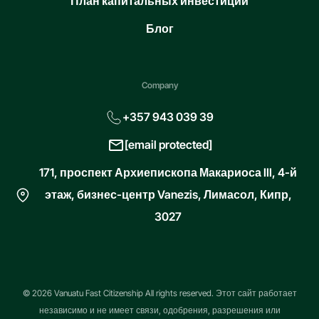
План капитальных инвестиций
Блог
Company
+357 943 039 39
[email protected]
171, проспект Архиепископа Макариоса III, 4-й
этаж, бизнес-центр Vanezis, Лимасол, Кипр,
3027
© 2026 Vanuatu Fast Citizenship All rights reserved. Этот сайт работает
независимо и не имеет связи, одобрения, разрешения или