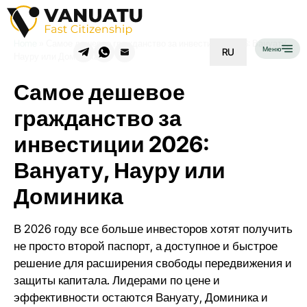
Home
»
Самое дешевое гражданство за инвестиции 2026: Вануату,
Меню
RU
Науру или Доминика
Самое дешевое
гражданство за
инвестиции 2026:
Вануату, Науру или
Доминика
В 2026 году все больше инвесторов хотят получить
не просто второй паспорт, а доступное и быстрое
решение для расширения свободы передвижения и
защиты капитала. Лидерами по цене и
эффективности остаются Вануату, Доминика и