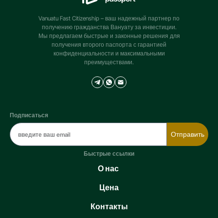
Vanuatu Fast Citizenship – ваш надежный партнер по
получению гражданства Вануату за инвестиции.
Мы предлагаем быстрые и законные решения для
получения второго паспорта с гарантией
конфиденциальности и максимальными
преимуществами.
Подписаться
Отправить
Быстрые ссылки
О нас
Цена
Контакты