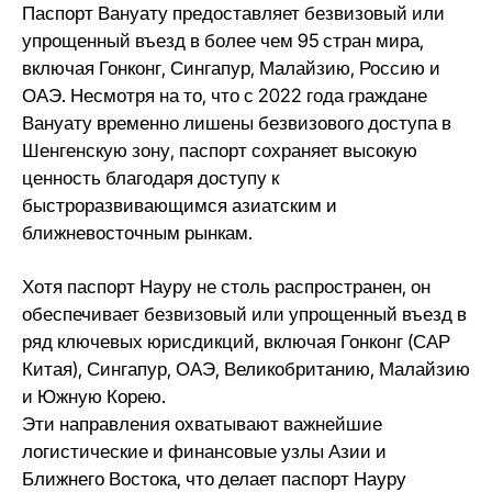
Паспорт Вануату предоставляет безвизовый или
упрощенный въезд в более чем 95 стран мира,
включая Гонконг, Сингапур, Малайзию, Россию и
ОАЭ. Несмотря на то, что с 2022 года граждане
Вануату временно лишены безвизового доступа в
Шенгенскую зону, паспорт сохраняет высокую
ценность благодаря доступу к
быстроразвивающимся азиатским и
ближневосточным рынкам.
Хотя паспорт Науру не столь распространен, он
обеспечивает безвизовый или упрощенный въезд в
ряд ключевых юрисдикций, включая Гонконг (САР
Китая), Сингапур, ОАЭ, Великобританию, Малайзию
и Южную Корею.
Эти направления охватывают важнейшие
логистические и финансовые узлы Азии и
Ближнего Востока, что делает паспорт Науру