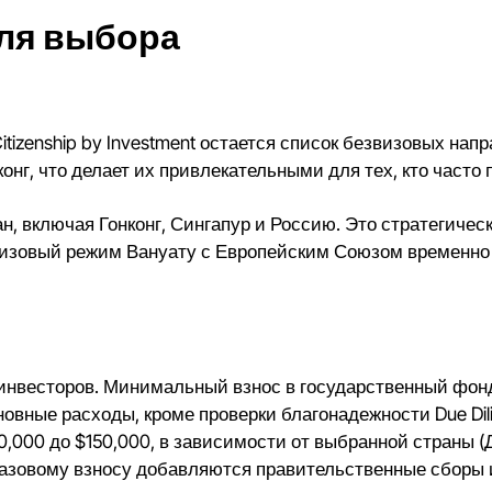
ля выбора
itizenship by Investment
остается список
безвизовых напр
нг, что делает их привлекательными для тех, кто часто 
ан, включая Гонконг, Сингапур и Россию. Это стратегич
звизовый режим Вануату с Европейским Союзом временно
весторов. Минимальный взнос в государственный фонд 
овные расходы, кроме проверки благонадежности Due Dil
0,000 до $150,000, в зависимости от выбранной страны 
 базовому взносу добавляются правительственные сборы