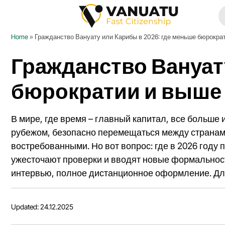
Home
»
Гражданство Вануату или Карибы в 2026: где меньше бюрокра
Гражданство Вануат
бюрократии и выше
В мире, где время – главный капитал, все больше
рубежом, безопасно перемещаться между странами 
востребованными. Но вот вопрос: где в 2026 году
ужесточают проверки и вводят новые формальности
интервью, полное дистанционное оформление. Для т
Updated: 24.12.2025