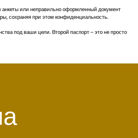
ии анкеты или неправильно оформленный документ
уры, сохраняя при этом конфиденциальность.
тва под ваши цели. Второй паспорт – это не просто
на