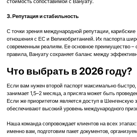
стоимость сопоставимой с Вануату.
3. Репутация и стабильность
С точки зрения международной репутации, карибски
отношения с ЕС и Великобританией. Их паспорта широ
современным реалиям. Ее основное преимущество – с
правила, Вануату сохраняет баланс между эффектив
Что выбрать в 2026 году?
Если вам нужен второй паспорт максимально быстро, 
занимает 1,5–2 месяца, а присяга может быть провед
Если же приоритетом является доступ в Шенгенскую 
обеспечивают высокий уровень международного призн
Наша команда сопровождает клиентов на всех этапах:
именно вам, подготовим пакет документов, организу