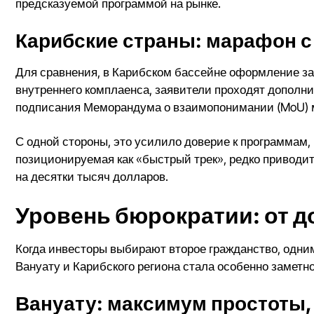
предсказуемой программой на рынке.
Карибские страны: марафон 
Для сравнения, в Карибском бассейне оформление зан
внутреннего комплаенса, заявители проходят дополни
подписания Меморандума о взаимопонимании (MoU) 
С одной стороны, это усилило доверие к программам, н
позиционируемая как «быстрый трек», редко приводи
на десятки тысяч долларов.
Уровень бюрократии: от д
Когда инвесторы выбирают второе гражданство, одни
Вануату и Карибского региона стала особенно заметно
Вануату: максимум простоты