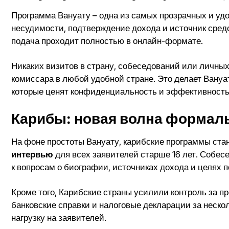
Программа Вануату – одна из самых прозрачных и удоб
несудимости, подтверждение дохода и источник средс
подача проходит полностью в онлайн-формате.
Никаких визитов в страну, собеседований или личных
комиссара в любой удобной стране. Это делает Ван
которые ценят конфиденциальность и эффективность
Карибы: новая волна формал
На фоне простоты Вануату, карибские программы ста
интервью
для всех заявителей старше 16 лет.
Собесе
к вопросам о биографии, источниках дохода и целях 
Кроме того, Карибские страны усилили контроль за 
банковские справки и налоговые декларации за нескол
нагрузку на заявителей.