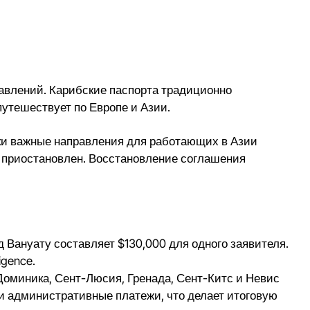
авлений
. Карибские паспорта традиционно
путешествует по Европе и Азии.
ески важные направления для работающих в Азии
 приостановлен. Восстановление соглашения
Вануату составляет $130,000 для одного заявителя.
igence.
(Доминика, Сент-Люсия, Гренада, Сент-Китс и Невис
 и административные платежи, что делает итоговую