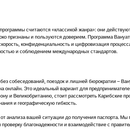
е программы считаются «классикой жанра»: они действу
ко признаны и пользуются доверием. Программа Вануату
корость, конфиденциальность и цифровизация процесса
ностью и соблюдением международных стандартов.
без собеседований, поездок и лишней бюрократии – Вану
ена онлайн. Это идеальный вариант для предпринимателе
зону и Великобританию, стоит рассмотреть Карибские пр
ания и географическую гибкость.
 от анализа вашей ситуации до получения паспорта. Мы
ем проверку благонадежности и взаимодействие с правит