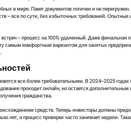
ных в мире. Пакет документов логичен и не перегружен. 
тв – все по сути, без избыточных требований. Опытные 
 встреч – процесс на 100% удаленный. Даже финальная п
уату самым комфортным вариантом для занятых предприн
.
ьностей
новятся все более требовательными. В 2024–2025 годах
дование проходит онлайн
, но остается дополнительным
получения гражданства.
происхождением средств. Теперь инвесторы должны пре
ько лет, а процесс проверки часто занимает недели. Така