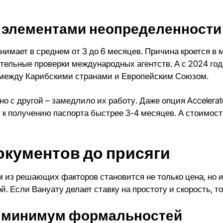
с элементами неопределенности
имает в среднем от 3 до 6 месяцев. Причина кроется в
тельные проверки международных агентств. А с 2024 го
между Карибскими странами и Европейским Союзом.
о с другой – замедлило их работу. Даже опция Accelerate
т к получению паспорта быстрее 3-4 месяцев. А стоимос
окументов до присяги
м из решающих факторов становится не только цена, но
й. Если Вануату делает ставку на простоту и скорость, 
, минимум формальностей