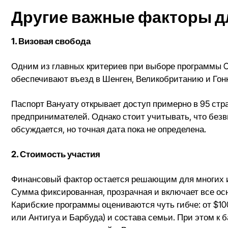
Другие важные факторы д
1. Визовая свобода
Одним из главных критериев при выборе программы
C
обеспечивают въезд в Шенген, Великобританию и Гонко
Паспорт Вануату открывает доступ примерно в 95 стр
предпринимателей. Однако стоит учитывать, что бе
обсуждается, но точная дата пока не определена.
2. Стоимость участия
Финансовый фактор остается решающим для многих ин
Сумма фиксированная, прозрачная и включает все осн
Карибские программы оцениваются чуть гибче: от $10
или Антигуа и Барбуда) и состава семьи. При этом к