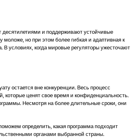
ют десятилетиями и поддерживают устойчивые
 моложе, но при этом более гибкая и адаптивная к
. В условиях, когда мировые регуляторы ужесточают
ату остается вне конкуренции. Весь процесс
й, которые ценят свое время и конфиденциальность.
ограммы. Несмотря на более длительные сроки, они
 поможем определить, какая программа подходит
ельственными органами выбранной страны.