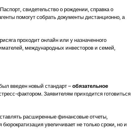
Паспорт, свидетельство о рождении, справка о
агенты помогут собрать документы дистанционно, а
рисяга проходит онлайн или у назначенного
имателей, международных инвесторов и семей,
 был введен новый стандарт –
обязательное
 стресс-фактором. Заявителям приходится готовиться
доставлять расширенные финансовые отчеты,
я бюрократизация увеличивает не только сроки, но и