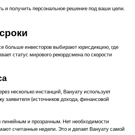
ть
и получить персональное решение под ваши цели.
 сроки
Все больше инвесторов выбирают юрисдикцию, где
вает статус мирового рекордсмена по
скорости
са
через несколько инстанций, Вануату использует
ерку заявителя (источников дохода, финансовой
тся линейным и прозрачным. Нет необходимости
мают считанные недели. Это и делает Вануату самой