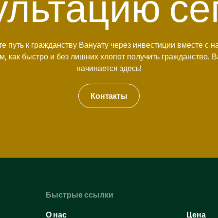
ультацию се
е путь к гражданству Вануату через инвестиции вместе с н
м, как быстро и без лишних хлопот получить гражданство. В
начинается здесь!
Контакты
Быстрые ссылки
О нас
Цена