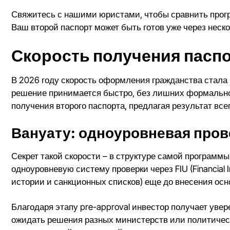
Свяжитесь с нашими юристами
, чтобы сравнить
прог
Ваш второй паспорт может быть готов уже через неск
Скорость получения пасп
В 2026 году скорость оформления гражданства стала
решение принимается быстро, без лишних формальнос
получения второго паспорта
, предлагая результат все
Вануату: одноуровневая пров
Секрет такой скорости – в структуре самой программы
одноуровневую систему проверки через FIU (Financial 
истории и санкционных списков) еще до внесения ос
Благодаря этапу pre-approval инвестор получает уве
ожидать решения разных министерств или политическ