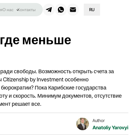
я
О нас
Контакты
RU
 где меньше
 ради свободы. Возможность открыть счета за
itizenship by Investment особенно
й бюрократии? Пока Карибские государства
ту и скорость. Минимум документов, отсутствие
мент решает все.
Author
Anatoliy Yarovyi