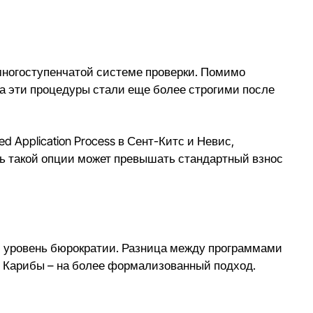
 многоступенчатой системе проверки. Помимо
да эти процедуры стали еще более строгими после
d Application Process в Сент-Китс и Невис,
ть такой опции может превышать стандартный взнос
 и уровень бюрократии. Разница между программами
то Карибы – на более формализованный подход.