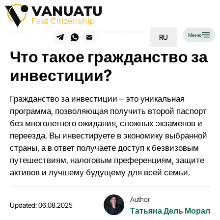
Home
»
Что такое гражданство за инвестиции?
Меню
RU
Что такое гражданство за
инвестиции?
Гражданство за инвестиции – это уникальная
программа, позволяющая получить второй паспорт
без многолетнего ожидания, сложных экзаменов и
переезда. Вы инвестируете в экономику выбранной
страны, а в ответ получаете доступ к безвизовым
путешествиям, налоговым преференциям, защите
активов и лучшему будущему для всей семьи.
Author
Updated: 06.08.2025
Татьяна Дель Морал