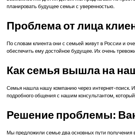
планировать будущее семьи с уверенностью.
Проблема от лица клиен
По словам клиента они с семьей живут в России и о
обеспечить ему достойное будущее. Их очень тревожи
Как семья вышла на на
Семья нашла нашу компанию через интернет-поиск. И
подробного общения с нашим консультантом, который 
Решение проблемы: Ван
Мы предложили семье два основных пути получения в