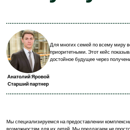
Для многих семей по всему миру в
приоритетными. Этот кейс показыв
достойное будущее через получени
Анатолий Яровой
Старший партнер
Мы специализируемся на предоставлении комплексны
возможностям для их детей. Мы предлагаем не просто