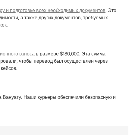
ру и подготовке всех необходимых документов
. Это
удимости, а также других документов, требуемых
жек.
ионного взноса
в размере $180,000. Эта сумма
ировали, чтобы перевод был осуществлен через
 кейсов.
та Вануату. Наши курьеры обеспечили безопасную и