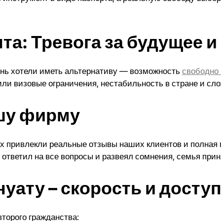
та: Тревога за будущее и
чень хотели иметь альтернативу — возможность
свободно
ли визовые ограничения, нестабильность в стране и сл
шу фирму
х привлекли реальные отзывы наших клиентов и полная 
ответил на все вопросы и развеял сомнения, семья прин
уату – скорость и досту
торого гражданства: