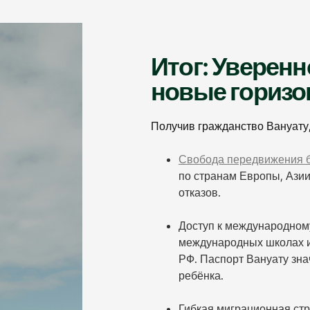
Итог: Уверенн
новые гориз
Получив гражданство Вануату
Свобода передвижения б
по странам Европы, Азии
отказов.
Доступ к международном
международных школах и 
РФ. Паспорт Вануату зн
ребёнка.
Гибкая миграционная стр