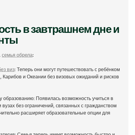
ость в завтрашнем дне и
онты
,
семья обрела
:
ез виз
: Теперь они могут путешествовать с ребёнком
, Карибов и Океании без визовых ожиданий и рисков
у образованию: Появилась возможность учиться в
вузах без ограничений, связанных с гражданством
ачительно расширяет образовательные опции для
атегия: Семья теперь имеет возможность быстро и