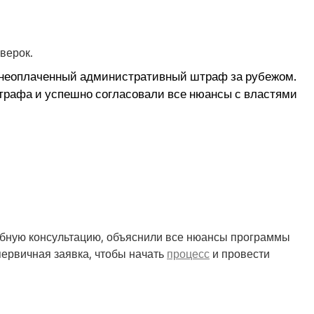
верок.
л неоплаченный административный штраф за рубежом.
трафа и успешно согласовали все нюансы с властями
робную консультацию, объяснили все нюансы программы
первичная заявка, чтобы начать
процесс
и провести