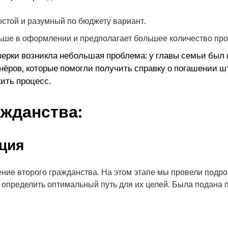
остой и разумный по бюджету вариант.
льше в оформлении и предполагает большее количество про
оверки возникла небольшая проблема: у главы семьи бы
ёров, которые помогли получить справку о погашении ш
ить процесс.
ажданства:
ация
ение второго гражданства. На этом этапе мы провели под
 определить оптимальный путь для их целей. Была подана 