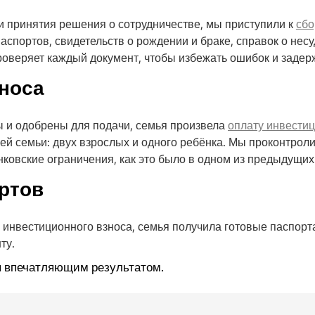
 принятия решения о сотрудничестве, мы приступили к
сбо
паспортов, свидетельств о рождении и браке, справок о нес
оверяет каждый документ, чтобы избежать ошибок и задер
носа
ы и одобрены для подачи, семья произвела
оплату инвестиц
ей семьи: двух взрослых и одного ребёнка. Мы проконтрол
овские ограничения, как это было в одном из предыдущих
ртов
 инвестиционного взноса, семья получила готовые паспор
ту.
ся впечатляющим результатом.