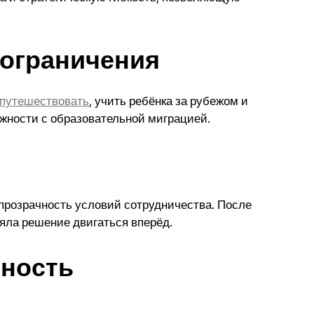
 ограничения
 путешествовать
, учить ребёнка за рубежом и
ожности с образовательной миграцией.
прозрачность условий сотрудничества. После
яла решение двигаться вперёд.
пность