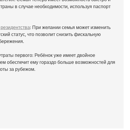
страны в случае необходимости, используя паспорт
 резидентства
: При желании семья может изменить
ский статус, что позволит снизить фискальную
сбережения.
утраты первого: Ребёнок уже имеет двойное
щем обеспечит ему гораздо больше возможностей для
боты за рубежом.