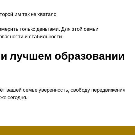
орой им так не хватало.
мерить только деньгами. Для этой семьи
опасности и стабильности.
 и лучшем образовании
даёт вашей семье уверенность, свободу передвижения
же сегодня.