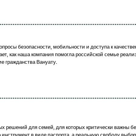
опросы безопасности, мобильности и доступа к качеств
ает, как наша компания помогла российской семье реали
е гражданства Вануату.
х решений для семей, для которых критически важны бе
 инструмент в виде паспорта, а реальную свободу выбо