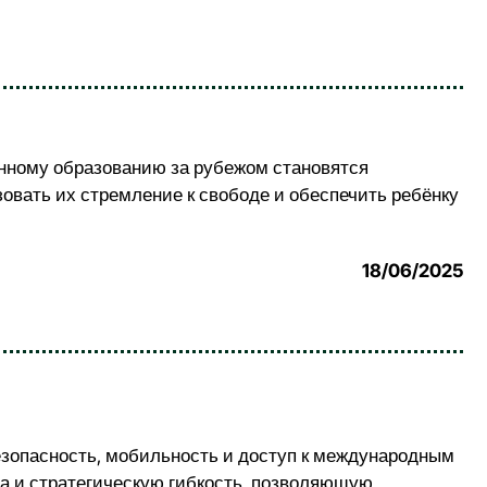
енному образованию за рубежом становятся
зовать их стремление к свободе и обеспечить ребёнку
18/06/2025
зопасность, мобильность и доступ к международным
ра и стратегическую гибкость, позволяющую