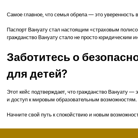
Самое главное, что семья обрела — это уверенность в
Паспорт Вануату стал настоящим «страховым полисо
гражданство Вануату стало не просто юридическим и
Заботитесь о безопасн
для детей?
Этот кейс подтверждает, что гражданство Вануату — э
и доступ к мировым образовательным возможностям. 
Начните свой путь к спокойствию и новым возможнос