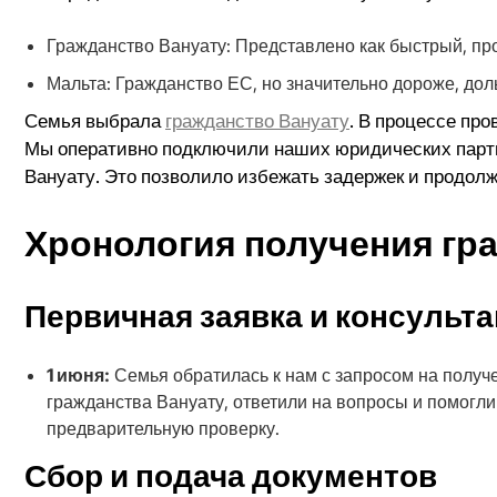
Гражданство Вануату: Представлено как быстрый, пр
Мальта: Гражданство ЕС, но значительно дороже, до
Семья выбрала
гражданство Вануату
. В процессе пр
Мы оперативно подключили наших юридических партн
Вануату. Это позволило избежать задержек и продолж
Хронология получения гр
Первичная заявка и консульт
1 июня:
Семья обратилась к нам с запросом на получ
гражданства Вануату, ответили на вопросы и помогли
предварительную проверку.
Сбор и подача документов