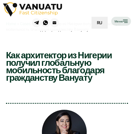
Меню
RU
Home
»
Cases
»
Как архитектор из Нигерии получил глобальную
мобильность благодаря гражданству Вануату
Как архитектор из Нигерии
получил глобальную
мобильность благодаря
гражданству Вануату