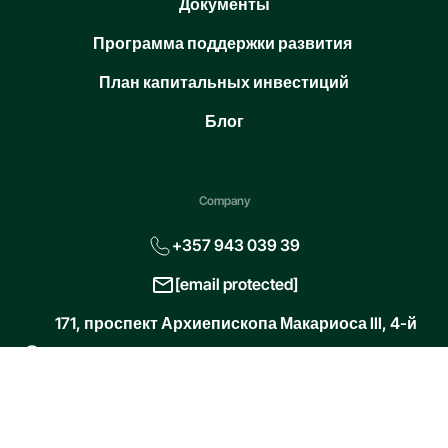
Документы
Программа поддержки развития
План капитальных инвестиций
Блог
Company
+357 943 039 39
[email protected]
171, проспект Архиепископа Макариоса III, 4-й
этаж, бизнес-центр Vanezis, Лимасол, Кипр,
3027