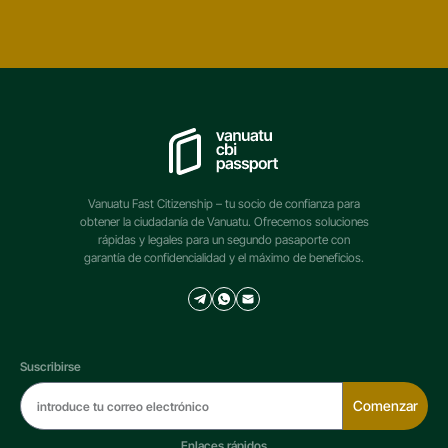
Vanuatu Fast Citizenship – tu socio de confianza para
obtener la ciudadanía de Vanuatu. Ofrecemos soluciones
rápidas y legales para un segundo pasaporte con
garantía de confidencialidad y el máximo de beneficios.
Suscribirse
Comenzar
Enlaces rápidos