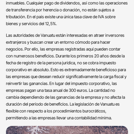
inmuebles. Cualquier pago de dividendos, así como las operaciones
de transferencia por herencia o donación, no están sujetos a
tributación. En el país existe una única tasa clave de IVA sobre
bienes y servicios del 12,5%.
Las autoridades de Vanuatu están interesadas en atraer inversores
extranjeros y buscan crear un entorno cómodo para hacer
negocios. Por ello, las empresas registradas aquí pueden contar
con numerosos beneficios. Durante los primeros 20 años desde la
fecha de registro de la persona jurídica, no se cobra impuesto
corporativo en absoluto. Esto es extremadamente beneficioso para
las empresas que desean reducir significativamente la carga fiscal y
reinvertir las ganancias. En lugar del impuesto corporativo, las
empresas pagan una tasa anual de 300 euros. La cantidad no
cambia dependiendo de las ganancias de la empresa y no afecta la
duración del período de beneficios. La legislación de Vanuatu es
flexible con respecto a los procedimientos burocráticos,
permitiendo a las empresas llevar una contabilidad mínima.