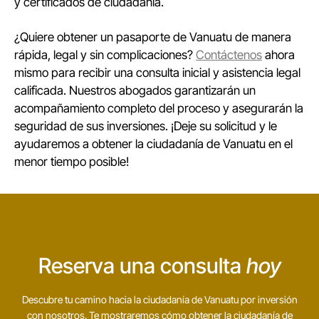
y certificados de ciudadanía.
¿Quiere obtener un pasaporte de Vanuatu de manera
rápida, legal y sin complicaciones?
Contáctenos
ahora
mismo para recibir una consulta inicial y asistencia legal
calificada. Nuestros abogados garantizarán un
acompañamiento completo del proceso y asegurarán la
seguridad de sus inversiones. ¡Deje su solicitud y le
ayudaremos a obtener la ciudadanía de Vanuatu en el
menor tiempo posible!
Reserva una consulta
hoy
Descubre tu camino hacia la ciudadanía de Vanuatu por inversión
con nosotros. Te mostraremos cómo obtener la ciudadanía de