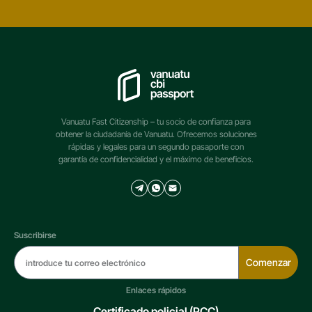
Vanuatu Fast Citizenship – tu socio de confianza para
obtener la ciudadanía de Vanuatu. Ofrecemos soluciones
rápidas y legales para un segundo pasaporte con
garantía de confidencialidad y el máximo de beneficios.
Suscribirse
Comenzar
Enlaces rápidos
Certificado policial (PCC)